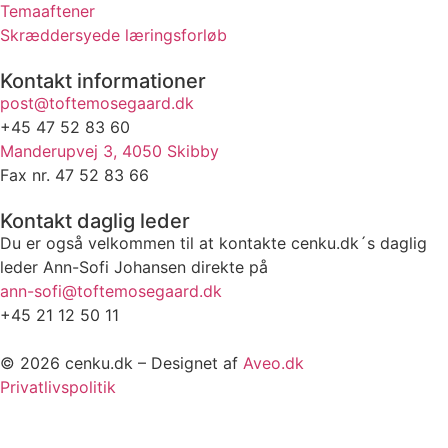
Temaaftener
Skræddersyede læringsforløb
Kontakt informationer
post@toftemosegaard.dk
+45 47 52 83 60
Manderupvej 3, 4050 Skibby
Fax nr. 47 52 83 66
Kontakt daglig leder
Du er også velkommen til at kontakte cenku.dk´s daglig
leder Ann-Sofi Johansen direkte på
ann-sofi@toftemosegaard.dk
+45 21 12 50 11
© 2026 cenku.dk – Designet af
Aveo.dk
Privatlivspolitik