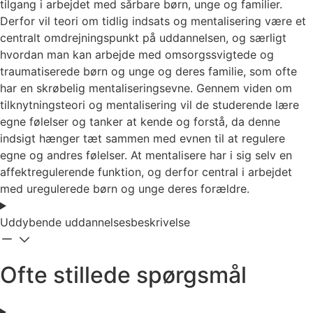
tilgang i arbejdet med sårbare børn, unge og familier.
Derfor vil teori om tidlig indsats og mentalisering være et
centralt omdrejningspunkt på uddannelsen, og særligt
hvordan man kan arbejde med omsorgssvigtede og
traumatiserede børn og unge og deres familie, som ofte
har en skrøbelig mentaliseringsevne. Gennem viden om
tilknytningsteori og mentalisering vil de studerende lære
egne følelser og tanker at kende og forstå, da denne
indsigt hænger tæt sammen med evnen til at regulere
egne og andres følelser. At mentalisere har i sig selv en
affektregulerende funktion, og derfor central i arbejdet
med uregulerede børn og unge deres forældre.
Uddybende uddannelsesbeskrivelse
Ofte stillede spørgsmål