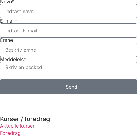
Navn*
E-mail*
Emne
Meddelelse
Send
Kurser / foredrag
Aktuelle kurser
Foredrag