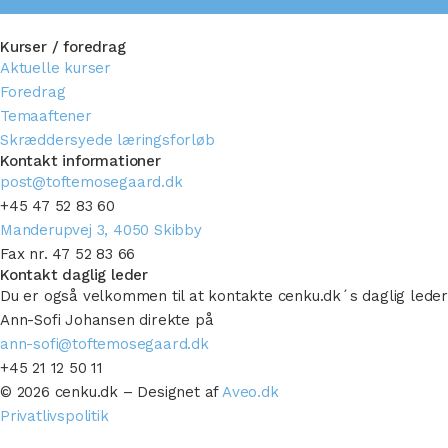
Kurser / foredrag
Aktuelle kurser
Foredrag
Temaaftener
Skræddersyede læringsforløb
Kontakt informationer
post@toftemosegaard.dk
+45 47 52 83 60
Manderupvej 3, 4050 Skibby
Fax nr. 47 52 83 66
Kontakt daglig leder
Du er også velkommen til at kontakte cenku.dk´s daglig leder
Ann-Sofi Johansen direkte på
ann-sofi@toftemosegaard.dk
+45 21 12 50 11
© 2026 cenku.dk – Designet af
Aveo.dk
Privatlivspolitik