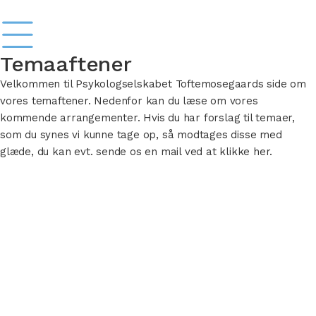
Temaaftener
Velkommen til Psykologselskabet Toftemosegaards side om
vores temaftener. Nedenfor kan du læse om vores
kommende arrangementer. Hvis du har forslag til temaer,
som du synes vi kunne tage op, så modtages disse med
glæde, du kan evt. sende os en mail ved at klikke her.