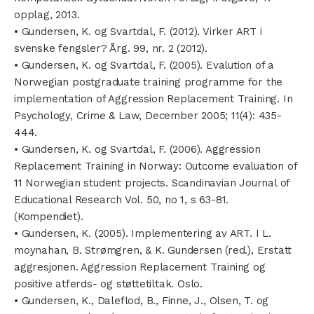
opplag, 2013.
• Gundersen, K. og Svartdal, F. (2012). Virker ART i
svenske fengsler? Årg. 99, nr. 2 (2012).
• Gundersen, K. og Svartdal, F. (2005). Evalution of a
Norwegian postgraduate training programme for the
implementation of Aggression Replacement Training. In
Psychology, Crime & Law, December 2005; 11(4): 435-
444.
• Gundersen, K. og Svartdal, F. (2006). Aggression
Replacement Training in Norway: Outcome evaluation of
11 Norwegian student projects. Scandinavian Journal of
Educational Research Vol. 50, no 1, s 63-81.
(Kompendiet).
• Gundersen, K. (2005). Implementering av ART. I L.
moynahan, B. Strømgren, & K. Gundersen (red.), Erstatt
aggresjonen. Aggression Replacement Training og
positive atferds- og støttetiltak. Oslo.
• Gundersen, K., Daleflod, B., Finne, J., Olsen, T. og