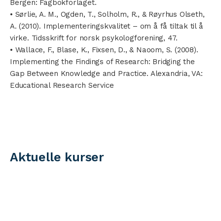
Bergen: Fagbokforlaget.
• Sørlie, A. M., Ogden, T., Solholm, R., & Røyrhus Olseth,
A. (2010). Implementeringskvalitet – om å få tiltak til å
virke. Tidsskrift for norsk psykologforening, 47.
• Wallace, F., Blase, K., Fixsen, D., & Naoom, S. (2008).
Implementing the Findings of Research: Bridging the
Gap Between Knowledge and Practice. Alexandria, VA:
Educational Research Service
Aktuelle kurser