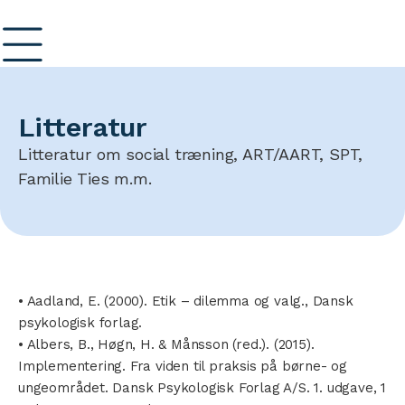
Litteratur
Litteratur om social træning, ART/AART, SPT,
Familie Ties m.m.
• Aadland, E. (2000). Etik – dilemma og valg., Dansk
psykologisk forlag.
• Albers, B., Høgn, H. & Månsson (red.). (2015).
Implementering. Fra viden til praksis på børne- og
ungeområdet. Dansk Psykologisk Forlag A/S. 1. udgave, 1