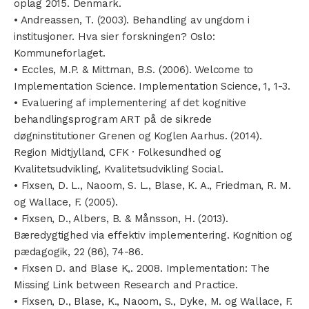
oplag 2015. Denmark.
• Andreassen, T. (2003). Behandling av ungdom i
institusjoner. Hva sier forskningen? Oslo:
Kommuneforlaget.
• Eccles, M.P. & Mittman, B.S. (2006). Welcome to
Implementation Science. Implementation Science, 1, 1-3.
• Evaluering af implementering af det kognitive
behandlingsprogram ART på de sikrede
døgninstitutioner Grenen og Koglen Aarhus. (2014).
Region Midtjylland, CFK · Folkesundhed og
Kvalitetsudvikling, Kvalitetsudvikling Social.
• Fixsen, D. L., Naoom, S. L., Blase, K. A., Friedman, R. M.
og Wallace, F. (2005).
• Fixsen, D., Albers, B. & Månsson, H. (2013).
Bæredygtighed via effektiv implementering. Kognition og
pædagogik, 22 (86), 74-86.
• Fixsen D. and Blase K,. 2008. Implementation: The
Missing Link between Research and Practice.
• Fixsen, D., Blase, K., Naoom, S., Dyke, M. og Wallace, F.