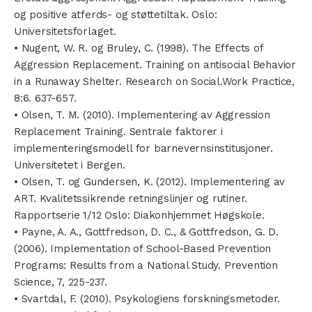
og positive atferds- og støttetiltak. Oslo:
Universitetsforlaget.
• Nugent, W. R. og Bruley, C. (1998). The Effects of
Aggression Replacement. Training on antisocial Behavior
in a Runaway Shelter. Research on Social.Work Practice,
8:6. 637-657.
• Olsen, T. M. (2010). Implementering av Aggression
Replacement Training. Sentrale faktorer i
implementeringsmodell for barnevernsinstitusjoner.
Universitetet i Bergen.
• Olsen, T. og Gundersen, K. (2012). Implementering av
ART. Kvalitetssikrende retningslinjer og rutiner.
Rapportserie 1/12 Oslo: Diakonhjemmet Høgskole.
• Payne, A. A., Gottfredson, D. C., & Gottfredson, G. D.
(2006). Implementation of School-Based Prevention
Programs: Results from a National Study. Prevention
Science, 7, 225-237.
• Svartdal, F. (2010). Psykologiens forskningsmetoder.