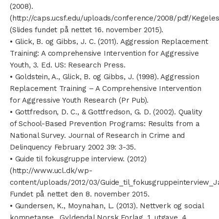
(2008).
(http://caps.ucsf.edu/uploads/conference/2008/pdf/Kegele
(Slides fundet på nettet 16. november 2015).
• Glick, B. og Gibbs, J. C. (2011). Aggression Replacement
Training: A comprehensive Intervention for Aggressive
Youth, 3. Ed. US: Research Press.
• Goldstein, A., Glick, B. og Gibbs, J. (1998). Aggression
Replacement Training – A Comprehensive Intervention
for Aggressive Youth Research (Pr Pub).
• Gottfredson, D. C., & Gottfredson, G. D. (2002). Quality
of School-Based Prevention Programs: Results from a
National Survey. Journal of Research in Crime and
Delinquency February 2002 39: 3-35.
• Guide til fokusgruppe interview. (2012)
(http://www.ucl.dk/wp-
content/uploads/2012/03/Guide_til_fokusgruppeinterview_J
Fundet på nettet den 8. november 2015.
• Gundersen, K., Moynahan, L. (2013). Nettverk og social
kompetanse.. Gyldendal Norsk Forlag, 1. utgave, 4.