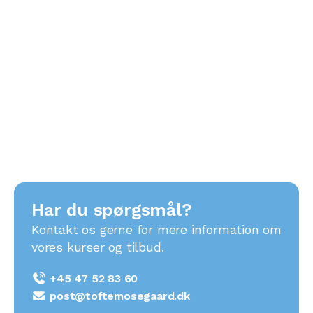
3. oktober 2025
Certificeret AART træner
Har du spørgsmål?
Kontakt os gerne for mere information om
vores kurser og tilbud.
+45 47 52 83 60
post@toftemosegaard.dk