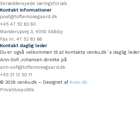
Skræddersyede læringsforløb
Kontakt informationer
post@toftemosegaard.dk
+45 47 52 83 60
Manderupvej 3, 4050 Skibby
Fax nr. 47 52 83 66
Kontakt daglig leder
Du er også velkommen til at kontakte cenku.dk´s daglig leder
Ann-Sofi Johansen direkte på
ann-sofi@toftemosegaard.dk
+45 21 12 50 11
© 2026 cenku.dk – Designet af
Aveo.dk
Privatlivspolitik