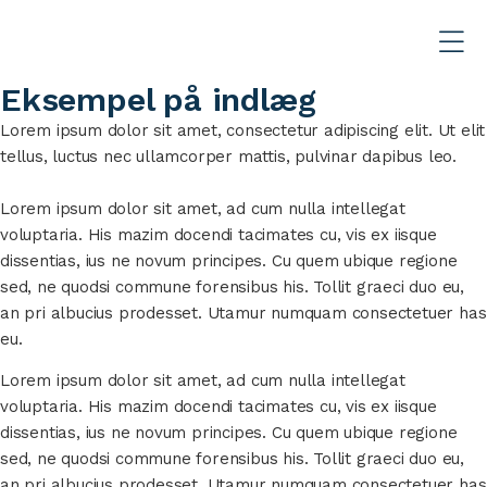
Eksempel på indlæg
Lorem ipsum dolor sit amet, consectetur adipiscing elit. Ut elit
tellus, luctus nec ullamcorper mattis, pulvinar dapibus leo.
Lorem ipsum dolor sit amet, ad cum nulla intellegat
voluptaria. His mazim docendi tacimates cu, vis ex iisque
dissentias, ius ne novum principes. Cu quem ubique regione
sed, ne quodsi commune forensibus his. Tollit graeci duo eu,
an pri albucius prodesset. Utamur numquam consectetuer has
eu.
Lorem ipsum dolor sit amet, ad cum nulla intellegat
voluptaria. His mazim docendi tacimates cu, vis ex iisque
dissentias, ius ne novum principes. Cu quem ubique regione
sed, ne quodsi commune forensibus his. Tollit graeci duo eu,
an pri albucius prodesset. Utamur numquam consectetuer has