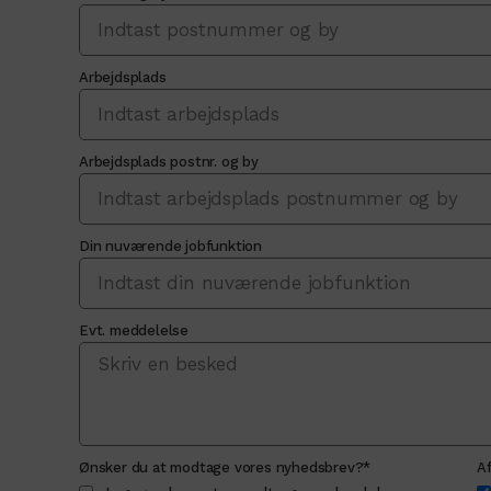
Arbejdsplads
Arbejdsplads postnr. og by
Din nuværende jobfunktion
Evt. meddelelse
Ønsker du at modtage vores nyhedsbrev?*
Af