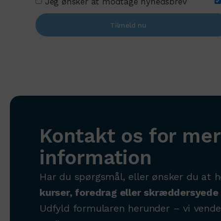
Jeg ønsker at modtage nyhedsbrev
Tilmeld nu
Kontakt os for me
information
Har du spørgsmål, eller ønsker du at 
kurser, foredrag eller skræddersyede 
Udfyld formularen herunder – vi vender