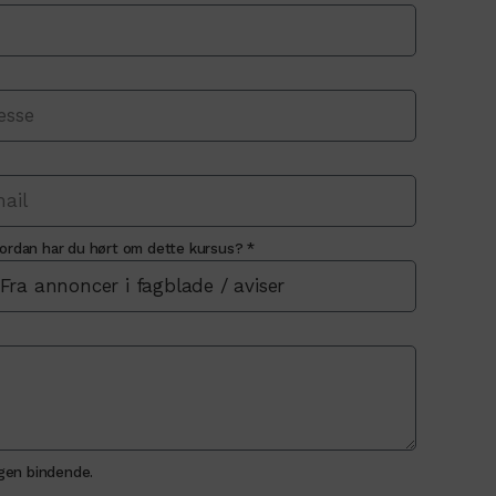
ordan har du hørt om dette kursus? *
ngen bindende.