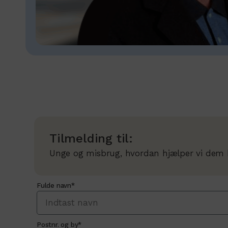
Tilmelding til:
Unge og misbrug, hvordan hjælper vi dem 
Fulde navn*
Postnr. og by*