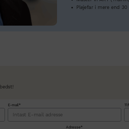
Plejefar i mere end 30 
bedst!
E-mail*
Tlf
Adresse*