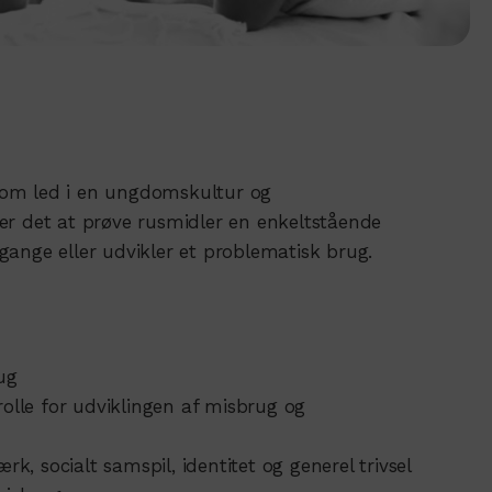
som led i en ungdomskultur og
e er det at prøve rusmidler en enkeltstående
ange eller udvikler et problematisk brug.
ug
rolle for udviklingen af misbrug og
rk, socialt samspil, identitet og generel trivsel