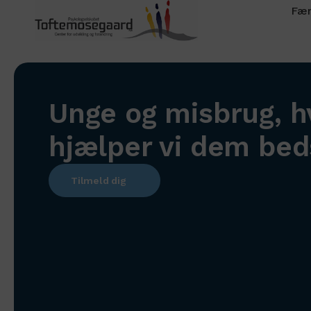
Fær
Unge og misbrug, 
hjælper vi dem bed
Tilmeld dig