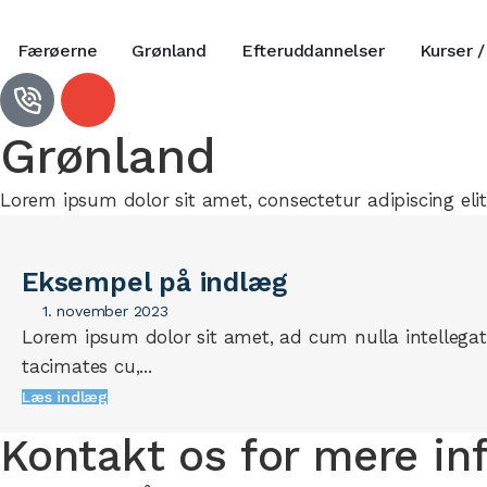
Færøerne
Grønland
Efteruddannelser
Kurser /
Grønland
Lorem ipsum dolor sit amet, consectetur adipiscing elit.
Eksempel på indlæg
1. november 2023
Lorem ipsum dolor sit amet, ad cum nulla intellega
tacimates cu,...
Læs indlæg
Kontakt os for mere in