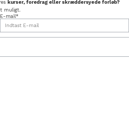
res
kurser, foredrag eller skræddersyede forløb?
t muligt.
E-mail*