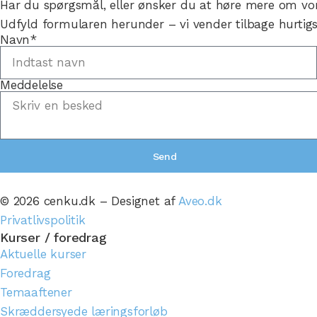
Har du spørgsmål, eller ønsker du at høre mere om vo
Udfyld formularen herunder – vi vender tilbage hurtigs
Navn*
Meddelelse
Send
© 2026 cenku.dk – Designet af
Aveo.dk
Privatlivspolitik
Kurser / foredrag
Aktuelle kurser
Foredrag
Temaaftener
Skræddersyede læringsforløb